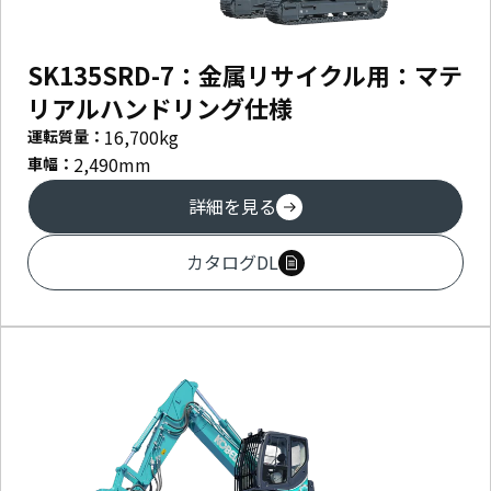
SK135SRD-7：金属リサイクル用：マテ
リアルハンドリング仕様
16,700
kg
運転質量：
2,490
mm
車幅：
詳細を見る
カタログDL