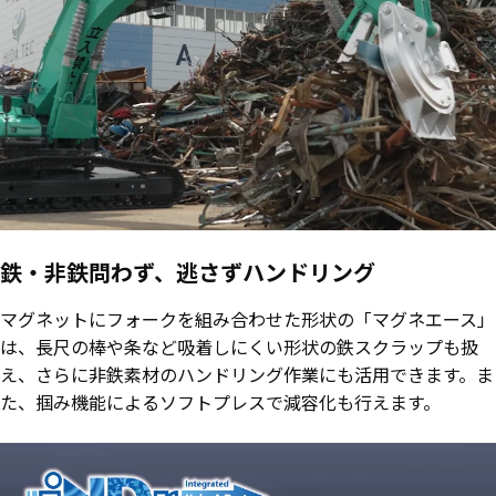
鉄・非鉄問わず、逃さずハンドリング
マグネットにフォークを組み合わせた形状の「マグネエース」
は、長尺の棒や条など吸着しにくい形状の鉄スクラップも扱
え、さらに非鉄素材のハンドリング作業にも活用できます。ま
た、掴み機能によるソフトプレスで減容化も行えます。