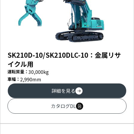
SK210D-10/SK210DLC-10：金属リサ
イクル用
30,000
kg
運転質量：
2,990
mm
車幅：
詳細を見る
カタログDL