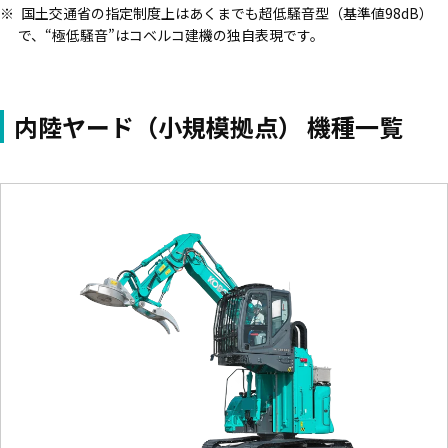
国土交通省の指定制度上はあくまでも超低騒音型（基準値98dB）
で、“極低騒音”はコベルコ建機の独自表現です。
内陸ヤード（小規模拠点） 機種一覧