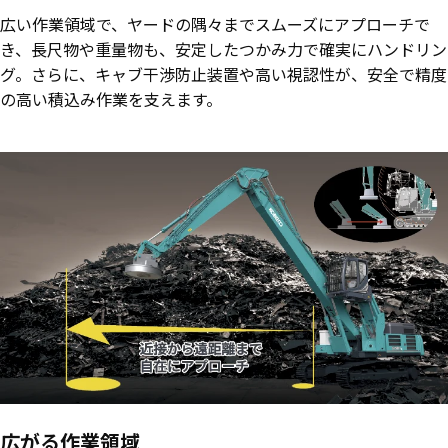
広い作業領域で、ヤードの隅々までスムーズにアプローチで
き、長尺物や重量物も、安定したつかみ力で確実にハンドリン
グ。さらに、キャブ干渉防止装置や高い視認性が、安全で精度
の高い積込み作業を支えます。
広がる作業領域