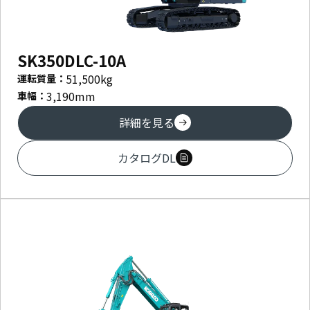
SK350DLC-10A
51,500
kg
運転質量：
3,190
mm
車幅：
詳細を見る
カタログDL