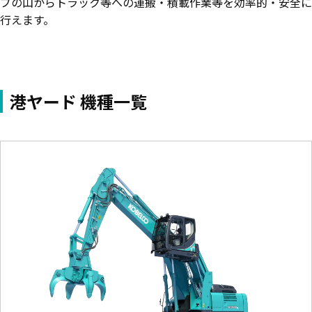
プの山からトラック等への運搬・積載作業等を効率的・安全に
行えます。
港ヤード 機種一覧