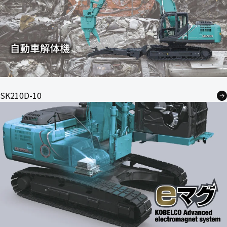
SK210D-10