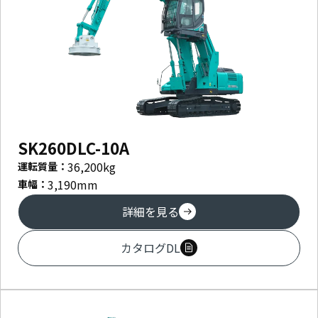
SK260DLC-10A
36,200
kg
運転質量：
3,190
mm
車幅：
詳細を見る
カタログDL