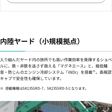
内陸ヤード（小規模拠点）
入り組んだヤード内の狭所でも高い作業効率を発揮するショベ
ルに、鉄・非鉄を逃さず扱える「マグネエース」と、極低騒
※
音・防じんのエンジン冷却システム「iNDr」を搭載
。高視認
キャブで安全性も確保しています。
搭載機種はSK135SRD-7、SK235SRD-5となります。