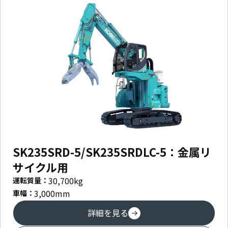
SK235SRD-5/SK235SRDLC-5：金属リ
サイクル用
30,700
kg
運転質量：
3,000
mm
車幅：
詳細を見る