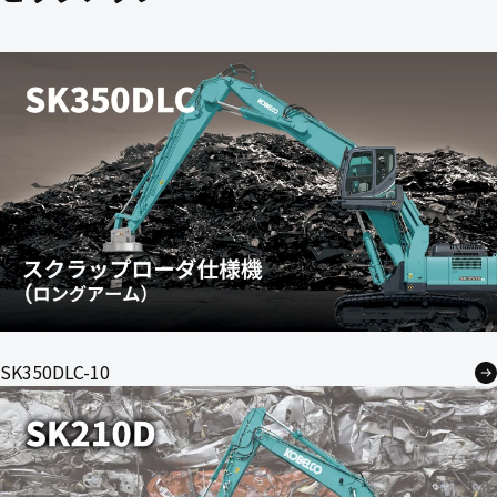
SK350DLC-10