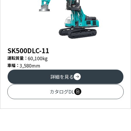
SK500DLC-11
60,100
kg
運転質量：
3,580
mm
車幅：
詳細を見る
カタログDL