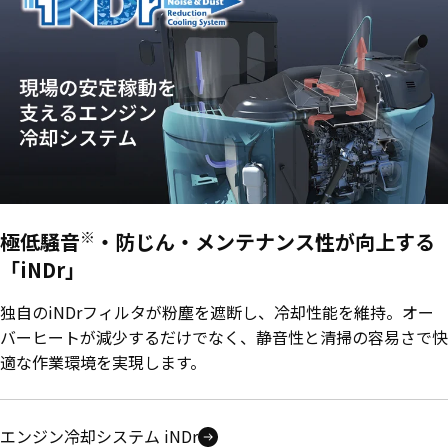
※
極低騒音
・防じん・メンテナンス性が向上する
「iNDr」
独自のiNDrフィルタが粉塵を遮断し、冷却性能を維持。オー
バーヒートが減少するだけでなく、静音性と清掃の容易さで快
適な作業環境を実現します。
エンジン冷却システム iNDr