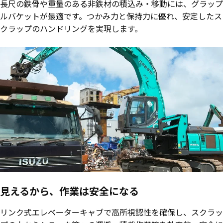
長尺の鉄骨や重量のある非鉄材の積込み・移動には、グラップ
ルバケットが最適です。つかみ力と保持力に優れ、安定したス
クラップのハンドリングを実現します。
見えるから、作業は安全になる
リンク式エレベーターキャブで高所視認性を確保し、スクラッ