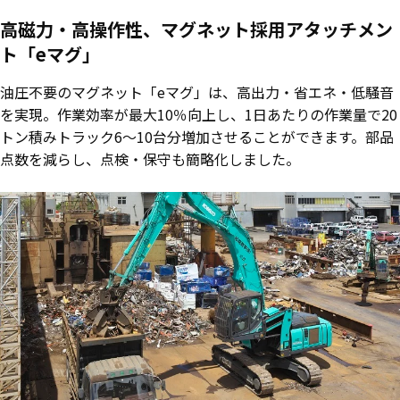
高磁力・高操作性、マグネット採用アタッチメン
ト「eマグ」
油圧不要のマグネット「eマグ」は、高出力・省エネ・低騒音
を実現。作業効率が最大10％向上し、1日あたりの作業量で20
トン積みトラック6～10台分増加させることができます。部品
点数を減らし、点検・保守も簡略化しました。