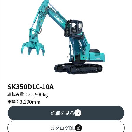
SK350DLC-10A
51,500
kg
運転質量：
3,190
mm
車幅：
詳細を見る
カタログDL