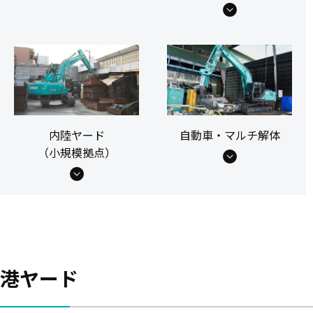
内陸ヤード
自動車・マルチ解体
（小規模拠点）
港ヤード