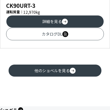
CK90URT-3
12,970
kg
運転質量：
詳細を見る
カタログDL
他のショベルを見る
ショベル