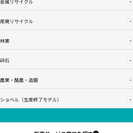
金属リサイクル
産廃リサイクル
林業
砕石
農業・酪農・造園
ショベル（生産終了モデル）