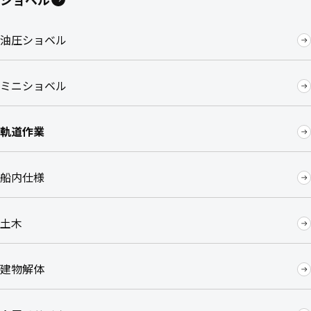
油圧ショベル
ミニショベル
軌道作業
船内仕様
土木
建物解体