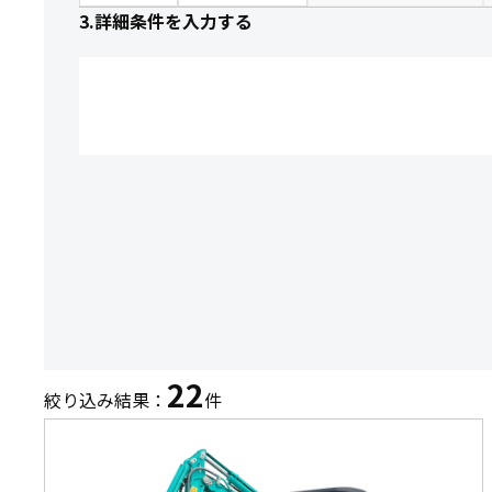
3.詳細条件を入力する
22
絞り込み結果：
件