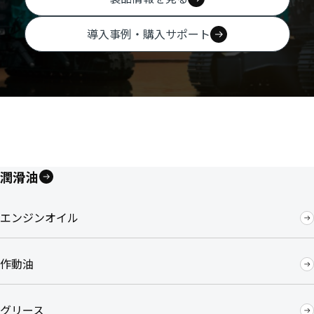
導入事例・購入サポート
潤滑油
エンジンオイル
作動油
グリース