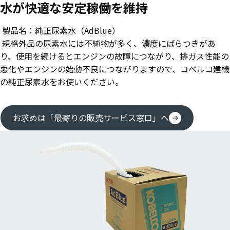
水が快適な安定稼働を維持
製品名：純正尿素水（AdBlue）
規格外品の尿素水には不純物が多く、濃度にばらつきがあ
り、使用を続けるとエンジンの故障につながり、排ガス性能の
悪化やエンジンの始動不良につながりますので、コベルコ建機
の純正尿素水をお使いください。
お求めは「最寄りの販売サービス窓口」へ