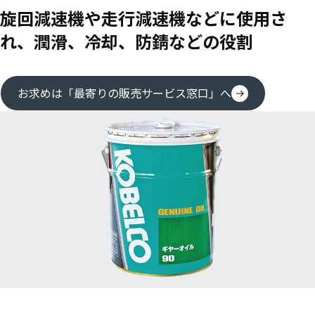
旋回減速機や走行減速機などに使用さ
れ、潤滑、冷却、防錆などの役割
お求めは「最寄りの販売サービス窓口」へ