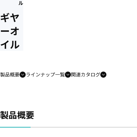
ル
ギヤ
ーオ
イル
製品概要
ラインナップ一覧
関連カタログ
製品概要