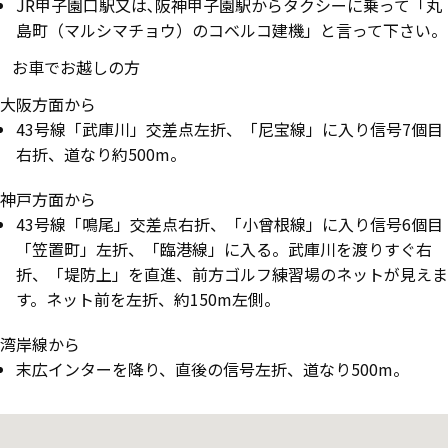
JR甲子園口駅又は､阪神甲子園駅からタクシーに乗って「丸
島町（マルシマチョウ）のコベルコ建機」と言って下さい。
お車でお越しの方
大阪方面から
43号線「武庫川」交差点左折、「尼宝線」に入り信号7個目
右折、道なり約500m。
神戸方面から
43号線「鳴尾」交差点右折、「小曾根線」に入り信号6個目
「笠置町」左折、「臨港線」に入る。武庫川を渡りすぐ右
折、「堤防上」を直進、前方ゴルフ練習場のネットが見えま
す。ネット前を左折、約150m左側。
湾岸線から
末広インターを降り、直後の信号左折、道なり500m。