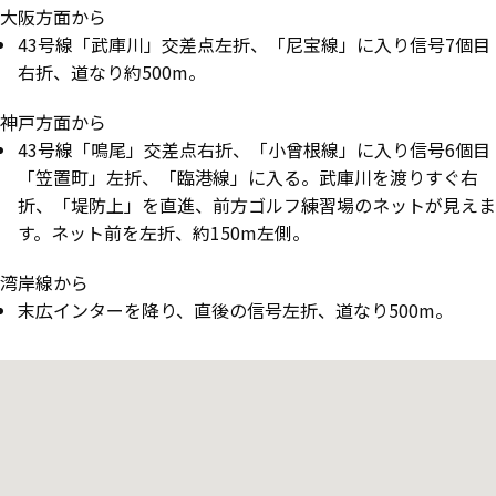
大阪方面から
43号線「武庫川」交差点左折、「尼宝線」に入り信号7個目
右折、道なり約500m。
神戸方面から
43号線「鳴尾」交差点右折、「小曾根線」に入り信号6個目
「笠置町」左折、「臨港線」に入る。武庫川を渡りすぐ右
折、「堤防上」を直進、前方ゴルフ練習場のネットが見えま
す。ネット前を左折、約150m左側。
湾岸線から
末広インターを降り、直後の信号左折、道なり500m。