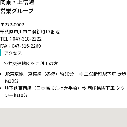
関東・上信越
営業グループ
〒272-0002
千葉県市川市二俣新町17番地
TEL：047-318-2122
FAX：047-316-2260
アクセス
公共交通機関をご利用の方
JR東京駅［京葉線（各停）約30分］⇒ 二俣新町駅下車 徒歩
約10分
地下鉄東西線（日本橋または大手前）⇒ 西船橋駅下車 タク
シー約10分