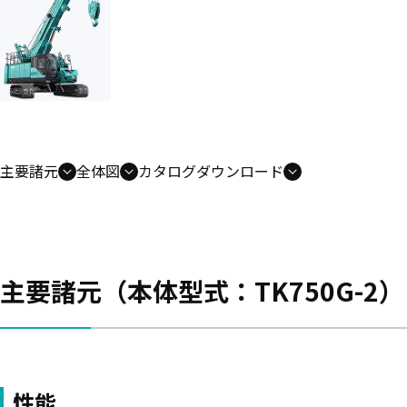
主要諸元
全体図
カタログダウンロード
主要諸元（本体型式：TK750G-2）
性能