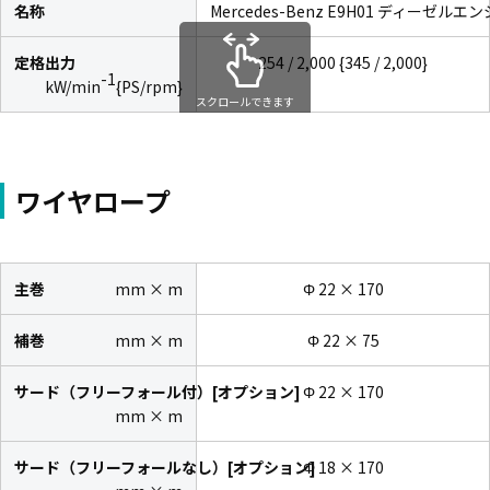
名称
Mercedes-Benz E9H01 ディーゼルエン
定格出力
254 / 2,000 {345 / 2,000}
-1
kW/min
{PS/rpm}
スクロールできます
ワイヤロープ
主巻
mm × m
Φ 22 × 170
補巻
mm × m
Φ 22 × 75
サード（フリーフォール付）[オプション]
Φ 22 × 170
mm × m
サード（フリーフォールなし）[オプション]
Φ 18 × 170