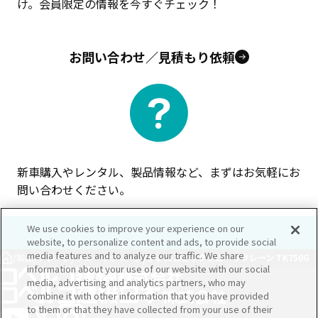
け。会員限定の情報を今すぐチェック！
お問い合わせ／見積もり依頼
新車購入やレンタル、製品情報など、まずはお気軽にお
問い合わせください。
We use cookies to improve your experience on our
website, to personalize content and ads, to provide social
media features and to analyze our traffic. We share
/
/
/
/
製品
クレーン
クローラクレーン
テレスコピッククローラクレーン TK750G
information about your use of our website with our social
media, advertising and analytics partners, who may
combine it with other information that you have provided
to them or that they have collected from your use of their