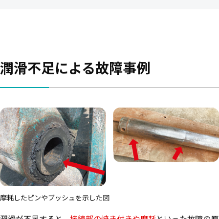
潤滑不足による故障事例
摩耗したピンやブッシュを示した図
潤滑が不足すると、
接続部の焼き付きや摩耗
といった故障の原