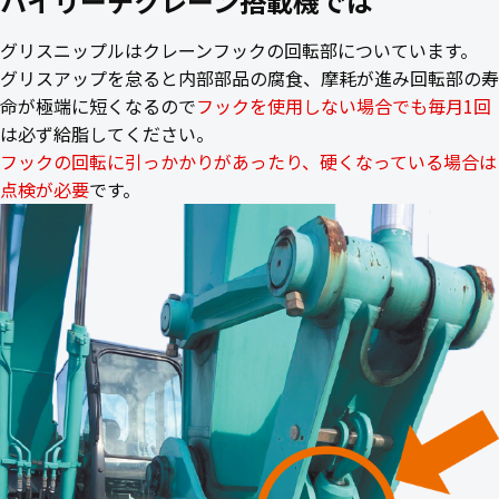
ハイリーチクレーン搭載機では
グリスニップルはクレーンフックの回転部についています。
グリスアップを怠ると内部部品の腐食、摩耗が進み回転部の寿
命が極端に短くなるので
フックを使用しない場合でも毎月1回
は必ず給脂してください。
フックの回転に引っかかりがあったり、硬くなっている場合は
点検が必要
です。