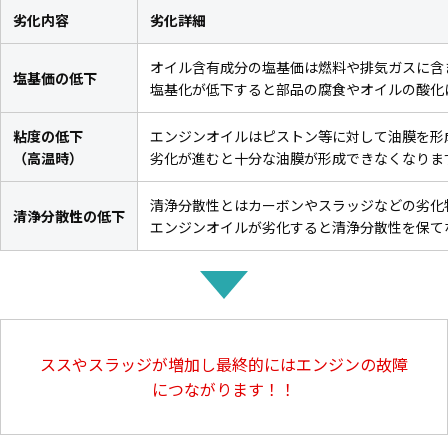
劣化内容
劣化詳細
オイル含有成分の塩基価は燃料や排気ガスに含
塩基価の低下
塩基化が低下すると部品の腐食やオイルの酸化
粘度の低下
エンジンオイルはピストン等に対して油膜を形
（高温時）
劣化が進むと十分な油膜が形成できなくなりま
清浄分散性とはカーボンやスラッジなどの劣化
清浄分散性の低下
エンジンオイルが劣化すると清浄分散性を保て
ススやスラッジが増加し最終的にはエンジンの故障
につながります！！