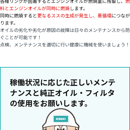
各種リングが固着するとエンジンオイルが燃焼室に残留し、
燃
料とエンジンオイルが同時に燃焼
します。
同時に燃焼すると
更なるススの生成が発生し、悪循環
につなが
ります。
オイルの劣化や劣化が原因の故障は
日々のメンテナンスから防
ぐことが可能です！
点検、メンテナンスを適切に行い
健康に機械を使いましょう！
稼働状況に応じた正しいメンテ
ナンスと純正オイル・フィルタ
の使用をお願いします。