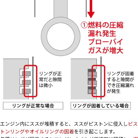
エンジン内にススが堆積すると、
ススがピストンに侵入し
ピス
トンリングやオイルリングの固着
を引き起こします。