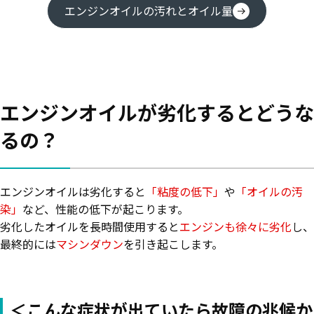
エンジンオイルの汚れとオイル量
エンジンオイルが劣化するとどうな
るの？
エンジンオイルは劣化すると
「粘度の低下」
や
「オイルの汚
染」
など、性能の低下が起こります。
劣化したオイルを長時間使用すると
エンジンも徐々に劣化
し、
最終的には
マシンダウン
を引き起こします。
＜こんな症状が出ていたら故障の兆候か