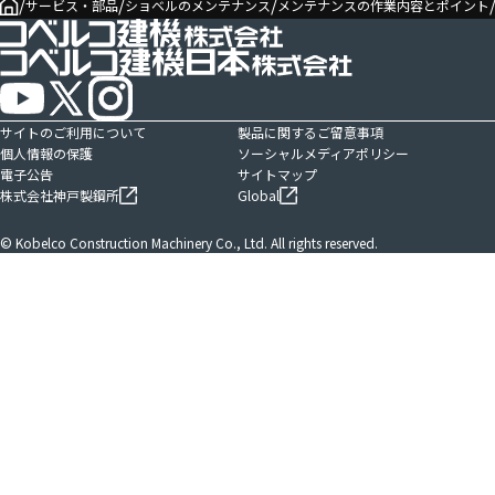
/
/
/
サービス・部品
ショベルのメンテナンス
メンテナンスの作業内容とポイント
サイトのご利用について
製品に関するご留意事項
個人情報の保護
ソーシャルメディアポリシー
電子公告
サイトマップ
株式会社神戸製鋼所
Global
© Kobelco Construction Machinery Co., Ltd. All rights reserved.