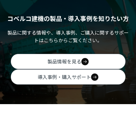
コベルコ建機の製品・導入事例を知りたい方
製品に関する情報や、導入事例、ご購入に関するサポー
トはこちらからご覧ください。
製品情報を見る
導入事例・購入サポート