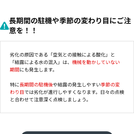
長期間の駐機や季節の変わり目にご注
意を！！
劣化の原因である
「空気との接触による酸化」
と
「結露による水の混入」
は、
機械を動かしていない
期間
にも発生します。
特に
長期間の駐機後
や結露の発生しやすい
季節の変
わり目
では劣化が進行しやすくなります。日々の点検
と合わせて注意深く点検しましょう。